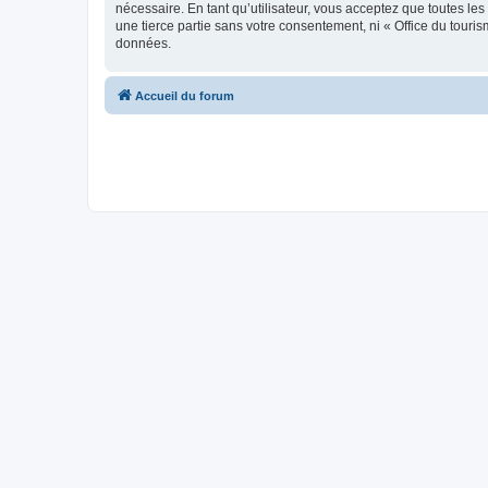
nécessaire. En tant qu’utilisateur, vous acceptez que toutes l
une tierce partie sans votre consentement, ni « Office du tour
données.
Accueil du forum