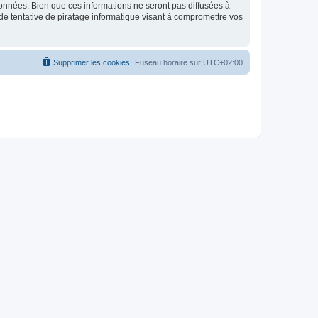
données. Bien que ces informations ne seront pas diffusées à
de tentative de piratage informatique visant à compromettre vos
Supprimer les cookies
Fuseau horaire sur
UTC+02:00