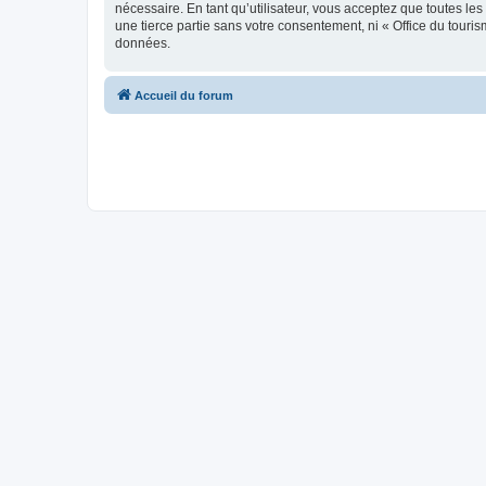
nécessaire. En tant qu’utilisateur, vous acceptez que toutes l
une tierce partie sans votre consentement, ni « Office du tour
données.
Accueil du forum