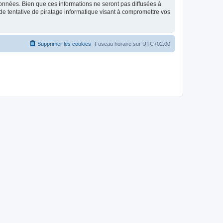
données. Bien que ces informations ne seront pas diffusées à
de tentative de piratage informatique visant à compromettre vos
Supprimer les cookies
Fuseau horaire sur
UTC+02:00