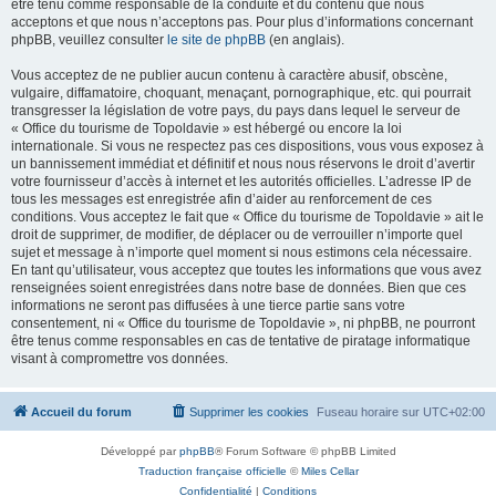
être tenu comme responsable de la conduite et du contenu que nous
acceptons et que nous n’acceptons pas. Pour plus d’informations concernant
phpBB, veuillez consulter
le site de phpBB
(en anglais).
Vous acceptez de ne publier aucun contenu à caractère abusif, obscène,
vulgaire, diffamatoire, choquant, menaçant, pornographique, etc. qui pourrait
transgresser la législation de votre pays, du pays dans lequel le serveur de
« Office du tourisme de Topoldavie » est hébergé ou encore la loi
internationale. Si vous ne respectez pas ces dispositions, vous vous exposez à
un bannissement immédiat et définitif et nous nous réservons le droit d’avertir
votre fournisseur d’accès à internet et les autorités officielles. L’adresse IP de
tous les messages est enregistrée afin d’aider au renforcement de ces
conditions. Vous acceptez le fait que « Office du tourisme de Topoldavie » ait le
droit de supprimer, de modifier, de déplacer ou de verrouiller n’importe quel
sujet et message à n’importe quel moment si nous estimons cela nécessaire.
En tant qu’utilisateur, vous acceptez que toutes les informations que vous avez
renseignées soient enregistrées dans notre base de données. Bien que ces
informations ne seront pas diffusées à une tierce partie sans votre
consentement, ni « Office du tourisme de Topoldavie », ni phpBB, ne pourront
être tenus comme responsables en cas de tentative de piratage informatique
visant à compromettre vos données.
Accueil du forum
Supprimer les cookies
Fuseau horaire sur
UTC+02:00
Développé par
phpBB
® Forum Software © phpBB Limited
Traduction française officielle
©
Miles Cellar
Confidentialité
|
Conditions