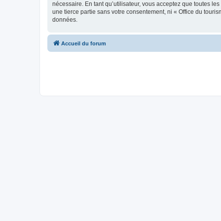
nécessaire. En tant qu’utilisateur, vous acceptez que toutes l
une tierce partie sans votre consentement, ni « Office du tour
données.
Accueil du forum