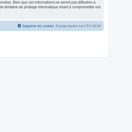
données. Bien que ces informations ne seront pas diffusées à
de tentative de piratage informatique visant à compromettre vos
Supprimer les cookies
Fuseau horaire sur
UTC+02:00