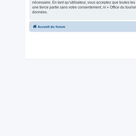
nécessaire. En tant qu’utilisateur, vous acceptez que toutes l
une tierce partie sans votre consentement, ni « Office du tour
données.
Accueil du forum