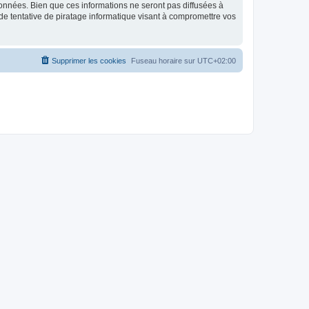
données. Bien que ces informations ne seront pas diffusées à
de tentative de piratage informatique visant à compromettre vos
Supprimer les cookies
Fuseau horaire sur
UTC+02:00