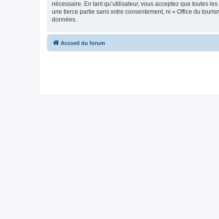
nécessaire. En tant qu’utilisateur, vous acceptez que toutes l
une tierce partie sans votre consentement, ni « Office du tour
données.
Accueil du forum