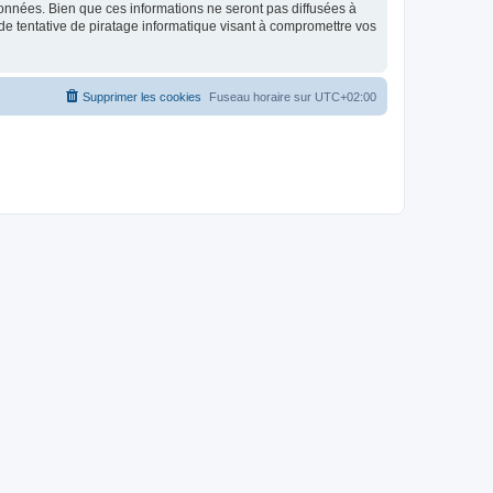
données. Bien que ces informations ne seront pas diffusées à
de tentative de piratage informatique visant à compromettre vos
Supprimer les cookies
Fuseau horaire sur
UTC+02:00