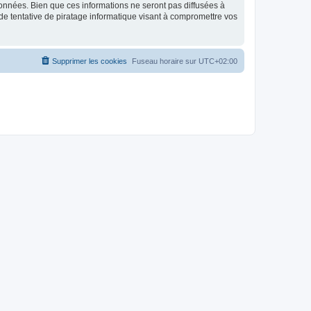
données. Bien que ces informations ne seront pas diffusées à
de tentative de piratage informatique visant à compromettre vos
Supprimer les cookies
Fuseau horaire sur
UTC+02:00