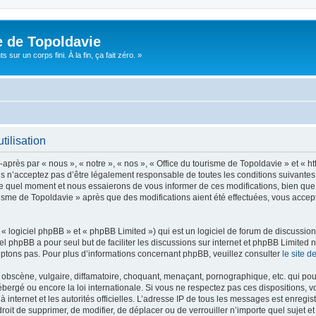
e de Topoldavie
sur un corps fini. À la fin, ça fait zéro. »
tilisation
après par « nous », « notre », « nos », « Office du tourisme de Topoldavie » et « h
 n’acceptez pas d’être légalement responsable de toutes les conditions suivantes, v
e quel moment et nous essaierons de vous informer de ces modifications, bien que 
ourisme de Topoldavie » après que des modifications aient été effectuées, vous acce
 logiciel phpBB » et « phpBB Limited ») qui est un logiciel de forum de discussio
iel phpBB a pour seul but de faciliter les discussions sur internet et phpBB Limit
ptons pas. Pour plus d’informations concernant phpBB, veuillez consulter
le site 
obscène, vulgaire, diffamatoire, choquant, menaçant, pornographique, etc. qui pourr
ébergé ou encore la loi internationale. Si vous ne respectez pas ces dispositions, 
 à internet et les autorités officielles. L’adresse IP de tous les messages est enregi
e droit de supprimer, de modifier, de déplacer ou de verrouiller n’importe quel suje