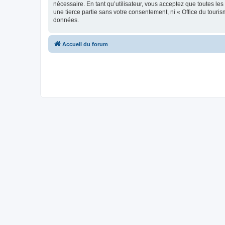
nécessaire. En tant qu’utilisateur, vous acceptez que toutes l
une tierce partie sans votre consentement, ni « Office du tour
données.
Accueil du forum