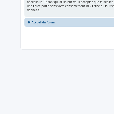
nécessaire. En tant qu’utilisateur, vous acceptez que toutes l
une tierce partie sans votre consentement, ni « Office du tour
données.
Accueil du forum