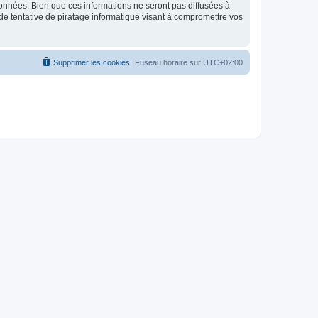
données. Bien que ces informations ne seront pas diffusées à
de tentative de piratage informatique visant à compromettre vos
Supprimer les cookies
Fuseau horaire sur
UTC+02:00