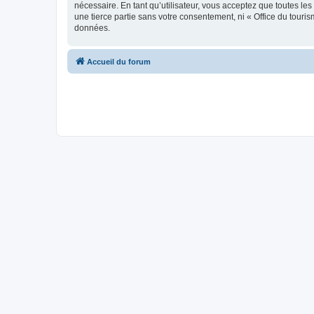
nécessaire. En tant qu’utilisateur, vous acceptez que toutes l
une tierce partie sans votre consentement, ni « Office du tour
données.
Accueil du forum