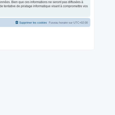
données. Bien que ces informations ne seront pas diffusées à
de tentative de piratage informatique visant à compromettre vos
Supprimer les cookies
Fuseau horaire sur
UTC+02:00