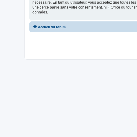
nécessaire. En tant qu’utilisateur, vous acceptez que toutes l
une tierce partie sans votre consentement, ni « Office du tour
données.
Accueil du forum