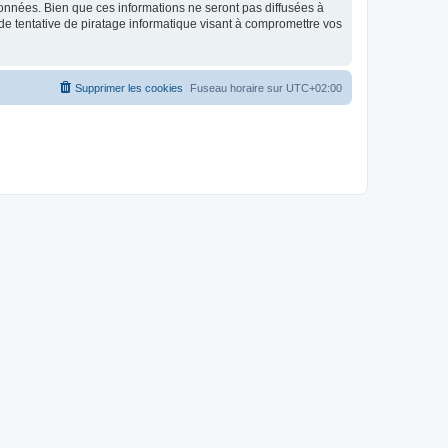
données. Bien que ces informations ne seront pas diffusées à
de tentative de piratage informatique visant à compromettre vos
Supprimer les cookies
Fuseau horaire sur
UTC+02:00