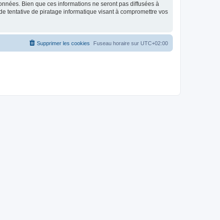
données. Bien que ces informations ne seront pas diffusées à
de tentative de piratage informatique visant à compromettre vos
Supprimer les cookies
Fuseau horaire sur
UTC+02:00