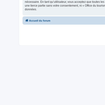
nécessaire. En tant qu’utilisateur, vous acceptez que toutes l
une tierce partie sans votre consentement, ni « Office du tour
données.
Accueil du forum