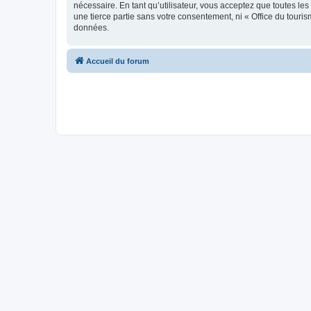
nécessaire. En tant qu’utilisateur, vous acceptez que toutes l
une tierce partie sans votre consentement, ni « Office du tour
données.
Accueil du forum