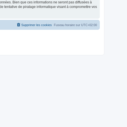
données. Bien que ces informations ne seront pas diffusées à
de tentative de piratage informatique visant à compromettre vos
Supprimer les cookies
Fuseau horaire sur
UTC+02:00