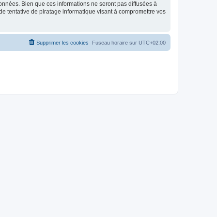
données. Bien que ces informations ne seront pas diffusées à
de tentative de piratage informatique visant à compromettre vos
Supprimer les cookies
Fuseau horaire sur
UTC+02:00