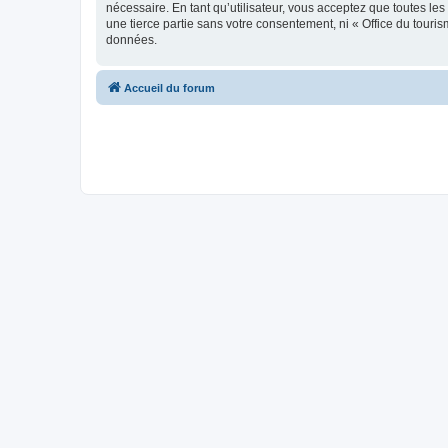
nécessaire. En tant qu’utilisateur, vous acceptez que toutes l
une tierce partie sans votre consentement, ni « Office du tour
données.
Accueil du forum