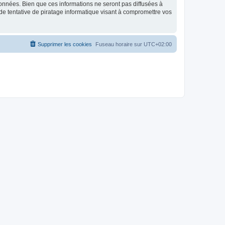
données. Bien que ces informations ne seront pas diffusées à
de tentative de piratage informatique visant à compromettre vos
Supprimer les cookies
Fuseau horaire sur
UTC+02:00