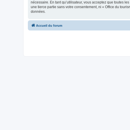
nécessaire. En tant qu’utilisateur, vous acceptez que toutes l
une tierce partie sans votre consentement, ni « Office du tour
données.
Accueil du forum