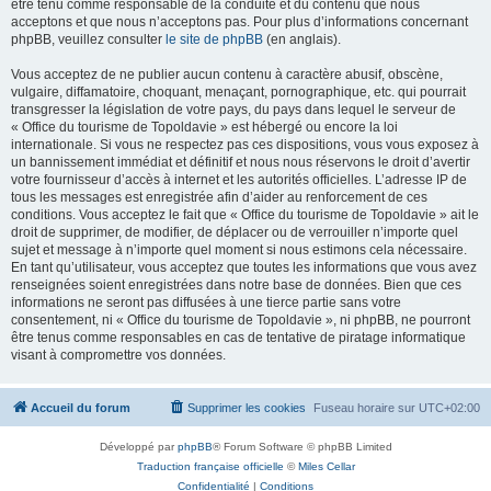
être tenu comme responsable de la conduite et du contenu que nous
acceptons et que nous n’acceptons pas. Pour plus d’informations concernant
phpBB, veuillez consulter
le site de phpBB
(en anglais).
Vous acceptez de ne publier aucun contenu à caractère abusif, obscène,
vulgaire, diffamatoire, choquant, menaçant, pornographique, etc. qui pourrait
transgresser la législation de votre pays, du pays dans lequel le serveur de
« Office du tourisme de Topoldavie » est hébergé ou encore la loi
internationale. Si vous ne respectez pas ces dispositions, vous vous exposez à
un bannissement immédiat et définitif et nous nous réservons le droit d’avertir
votre fournisseur d’accès à internet et les autorités officielles. L’adresse IP de
tous les messages est enregistrée afin d’aider au renforcement de ces
conditions. Vous acceptez le fait que « Office du tourisme de Topoldavie » ait le
droit de supprimer, de modifier, de déplacer ou de verrouiller n’importe quel
sujet et message à n’importe quel moment si nous estimons cela nécessaire.
En tant qu’utilisateur, vous acceptez que toutes les informations que vous avez
renseignées soient enregistrées dans notre base de données. Bien que ces
informations ne seront pas diffusées à une tierce partie sans votre
consentement, ni « Office du tourisme de Topoldavie », ni phpBB, ne pourront
être tenus comme responsables en cas de tentative de piratage informatique
visant à compromettre vos données.
Accueil du forum
Supprimer les cookies
Fuseau horaire sur
UTC+02:00
Développé par
phpBB
® Forum Software © phpBB Limited
Traduction française officielle
©
Miles Cellar
Confidentialité
|
Conditions