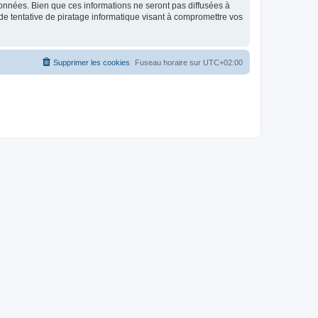
données. Bien que ces informations ne seront pas diffusées à
de tentative de piratage informatique visant à compromettre vos
Supprimer les cookies
Fuseau horaire sur
UTC+02:00