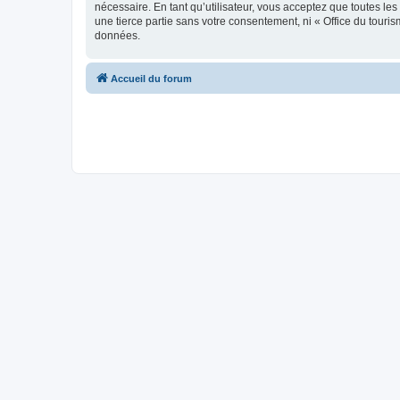
nécessaire. En tant qu’utilisateur, vous acceptez que toutes l
une tierce partie sans votre consentement, ni « Office du tour
données.
Accueil du forum