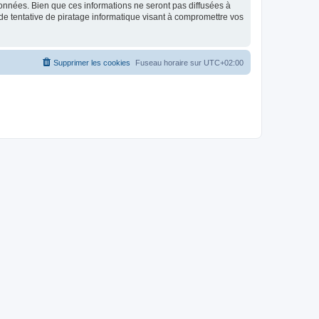
données. Bien que ces informations ne seront pas diffusées à
de tentative de piratage informatique visant à compromettre vos
Supprimer les cookies
Fuseau horaire sur
UTC+02:00