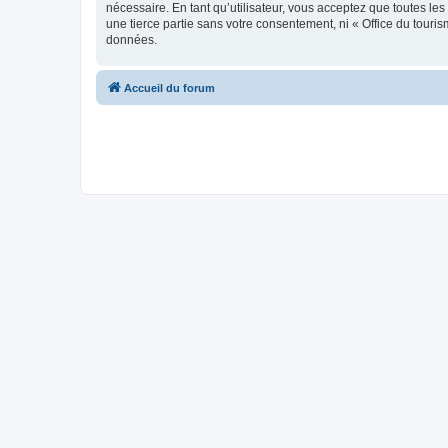
nécessaire. En tant qu’utilisateur, vous acceptez que toutes l
une tierce partie sans votre consentement, ni « Office du tour
données.
Accueil du forum