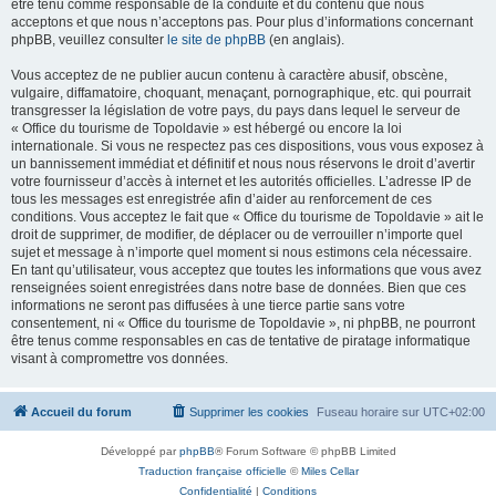
être tenu comme responsable de la conduite et du contenu que nous
acceptons et que nous n’acceptons pas. Pour plus d’informations concernant
phpBB, veuillez consulter
le site de phpBB
(en anglais).
Vous acceptez de ne publier aucun contenu à caractère abusif, obscène,
vulgaire, diffamatoire, choquant, menaçant, pornographique, etc. qui pourrait
transgresser la législation de votre pays, du pays dans lequel le serveur de
« Office du tourisme de Topoldavie » est hébergé ou encore la loi
internationale. Si vous ne respectez pas ces dispositions, vous vous exposez à
un bannissement immédiat et définitif et nous nous réservons le droit d’avertir
votre fournisseur d’accès à internet et les autorités officielles. L’adresse IP de
tous les messages est enregistrée afin d’aider au renforcement de ces
conditions. Vous acceptez le fait que « Office du tourisme de Topoldavie » ait le
droit de supprimer, de modifier, de déplacer ou de verrouiller n’importe quel
sujet et message à n’importe quel moment si nous estimons cela nécessaire.
En tant qu’utilisateur, vous acceptez que toutes les informations que vous avez
renseignées soient enregistrées dans notre base de données. Bien que ces
informations ne seront pas diffusées à une tierce partie sans votre
consentement, ni « Office du tourisme de Topoldavie », ni phpBB, ne pourront
être tenus comme responsables en cas de tentative de piratage informatique
visant à compromettre vos données.
Accueil du forum
Supprimer les cookies
Fuseau horaire sur
UTC+02:00
Développé par
phpBB
® Forum Software © phpBB Limited
Traduction française officielle
©
Miles Cellar
Confidentialité
|
Conditions