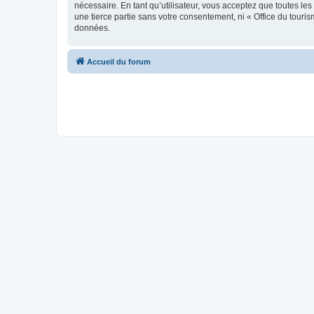
nécessaire. En tant qu’utilisateur, vous acceptez que toutes l
une tierce partie sans votre consentement, ni « Office du tour
données.
Accueil du forum