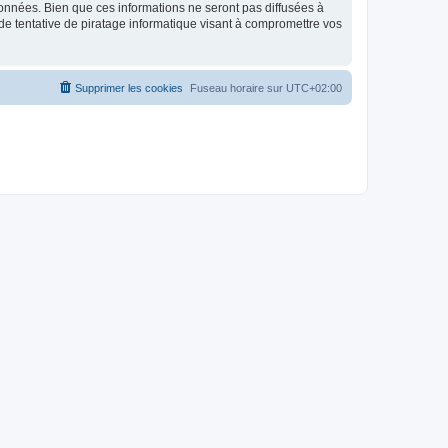
données. Bien que ces informations ne seront pas diffusées à
de tentative de piratage informatique visant à compromettre vos
Supprimer les cookies
Fuseau horaire sur
UTC+02:00