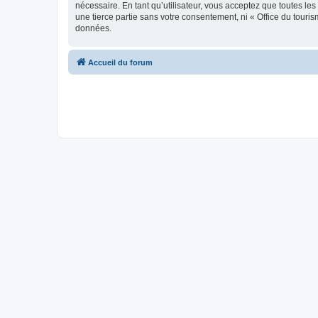
nécessaire. En tant qu’utilisateur, vous acceptez que toutes l
une tierce partie sans votre consentement, ni « Office du tour
données.
Accueil du forum