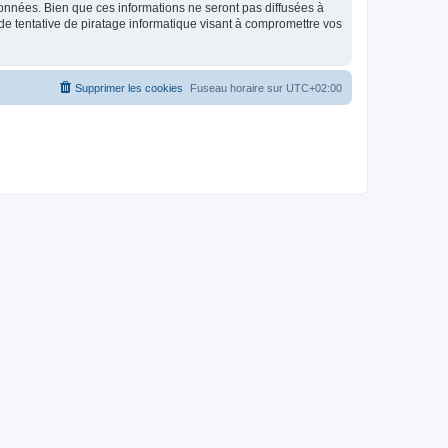
données. Bien que ces informations ne seront pas diffusées à
de tentative de piratage informatique visant à compromettre vos
Supprimer les cookies
Fuseau horaire sur
UTC+02:00