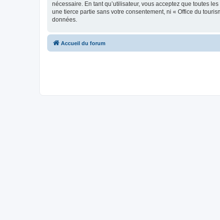
nécessaire. En tant qu’utilisateur, vous acceptez que toutes l
une tierce partie sans votre consentement, ni « Office du tour
données.
Accueil du forum