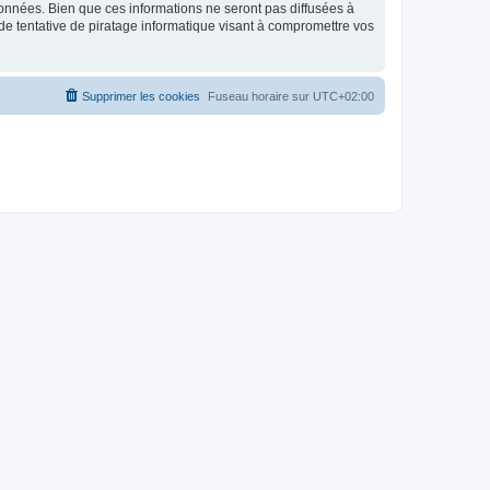
données. Bien que ces informations ne seront pas diffusées à
de tentative de piratage informatique visant à compromettre vos
Supprimer les cookies
Fuseau horaire sur
UTC+02:00