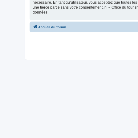
nécessaire. En tant qu’utilisateur, vous acceptez que toutes l
une tierce partie sans votre consentement, ni « Office du tour
données.
Accueil du forum