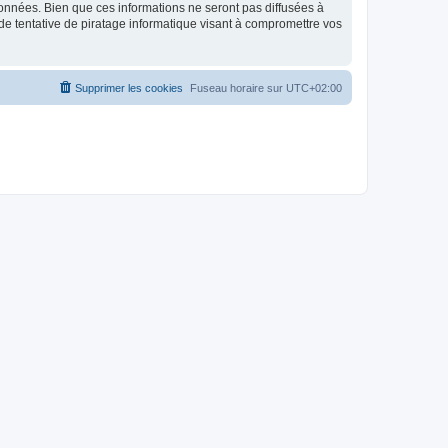
données. Bien que ces informations ne seront pas diffusées à
de tentative de piratage informatique visant à compromettre vos
Supprimer les cookies
Fuseau horaire sur
UTC+02:00