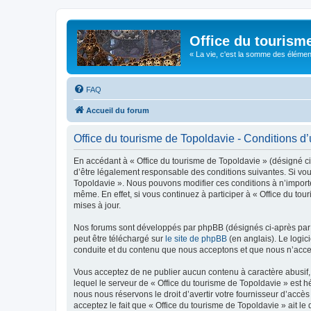
Office du tourism
« La vie, c'est la somme des éléments 
FAQ
Accueil du forum
Office du tourisme de Topoldavie - Conditions d’u
En accédant à « Office du tourisme de Topoldavie » (désigné ci-
d’être légalement responsable des conditions suivantes. Si vous
Topoldavie ». Nous pouvons modifier ces conditions à n’import
même. En effet, si vous continuez à participer à « Office du t
mises à jour.
Nos forums sont développés par phpBB (désignés ci-après par «
peut être téléchargé sur
le site de phpBB
(en anglais). Le logic
conduite et du contenu que nous acceptons et que nous n’acce
Vous acceptez de ne publier aucun contenu à caractère abusif, 
lequel le serveur de « Office du tourisme de Topoldavie » est h
nous nous réservons le droit d’avertir votre fournisseur d’accès
acceptez le fait que « Office du tourisme de Topoldavie » ait l