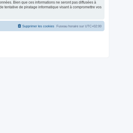
données. Bien que ces informations ne seront pas diffusées à
de tentative de piratage informatique visant à compromettre vos
Supprimer les cookies
Fuseau horaire sur
UTC+02:00