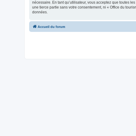
nécessaire. En tant qu’utilisateur, vous acceptez que toutes l
une tierce partie sans votre consentement, ni « Office du tour
données.
Accueil du forum