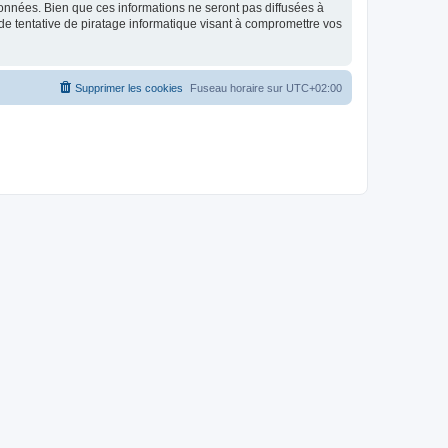
données. Bien que ces informations ne seront pas diffusées à
de tentative de piratage informatique visant à compromettre vos
Supprimer les cookies
Fuseau horaire sur
UTC+02:00