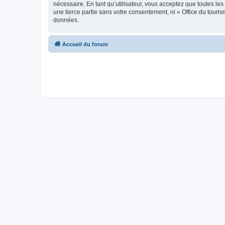
nécessaire. En tant qu’utilisateur, vous acceptez que toutes l
une tierce partie sans votre consentement, ni « Office du tour
données.
Accueil du forum