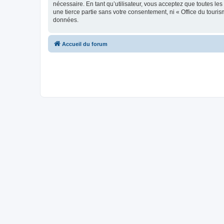
nécessaire. En tant qu’utilisateur, vous acceptez que toutes l
une tierce partie sans votre consentement, ni « Office du tour
données.
Accueil du forum