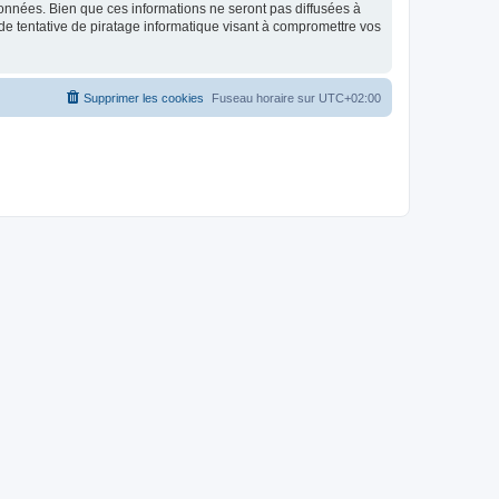
données. Bien que ces informations ne seront pas diffusées à
de tentative de piratage informatique visant à compromettre vos
Supprimer les cookies
Fuseau horaire sur
UTC+02:00