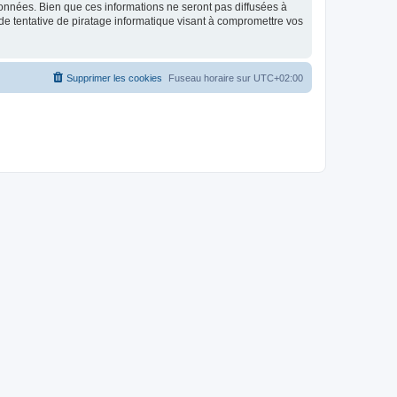
données. Bien que ces informations ne seront pas diffusées à
de tentative de piratage informatique visant à compromettre vos
Supprimer les cookies
Fuseau horaire sur
UTC+02:00