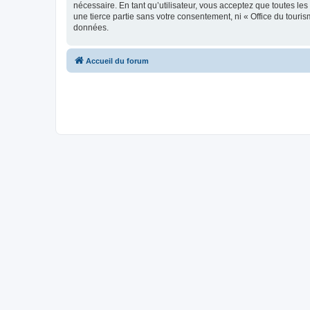
nécessaire. En tant qu’utilisateur, vous acceptez que toutes l
une tierce partie sans votre consentement, ni « Office du tour
données.
Accueil du forum