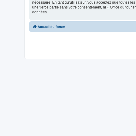
nécessaire. En tant qu’utilisateur, vous acceptez que toutes l
une tierce partie sans votre consentement, ni « Office du tour
données.
Accueil du forum