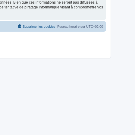
données. Bien que ces informations ne seront pas diffusées à
de tentative de piratage informatique visant à compromettre vos
Supprimer les cookies
Fuseau horaire sur
UTC+02:00