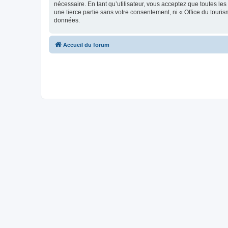
nécessaire. En tant qu’utilisateur, vous acceptez que toutes l
une tierce partie sans votre consentement, ni « Office du tour
données.
Accueil du forum