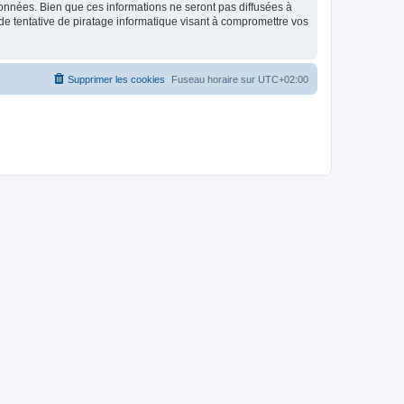
données. Bien que ces informations ne seront pas diffusées à
de tentative de piratage informatique visant à compromettre vos
Supprimer les cookies
Fuseau horaire sur
UTC+02:00