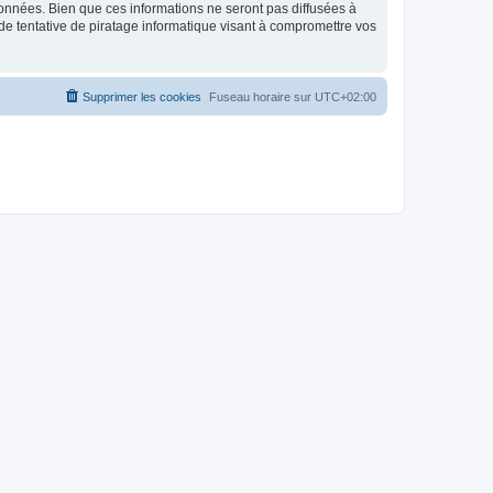
données. Bien que ces informations ne seront pas diffusées à
de tentative de piratage informatique visant à compromettre vos
Supprimer les cookies
Fuseau horaire sur
UTC+02:00