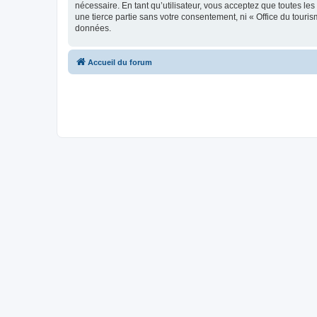
nécessaire. En tant qu’utilisateur, vous acceptez que toutes l
une tierce partie sans votre consentement, ni « Office du tour
données.
Accueil du forum