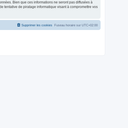
données. Bien que ces informations ne seront pas diffusées à
de tentative de piratage informatique visant à compromettre vos
Supprimer les cookies
Fuseau horaire sur
UTC+02:00