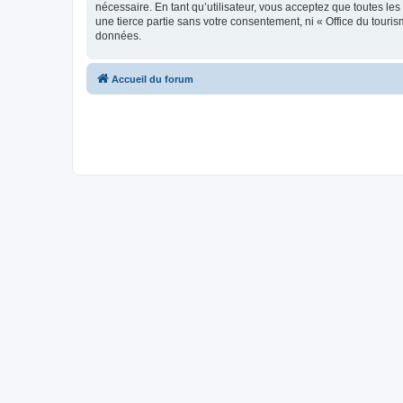
nécessaire. En tant qu’utilisateur, vous acceptez que toutes l
une tierce partie sans votre consentement, ni « Office du tour
données.
Accueil du forum