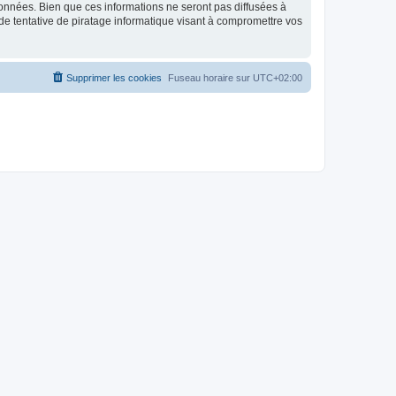
données. Bien que ces informations ne seront pas diffusées à
de tentative de piratage informatique visant à compromettre vos
Supprimer les cookies
Fuseau horaire sur
UTC+02:00