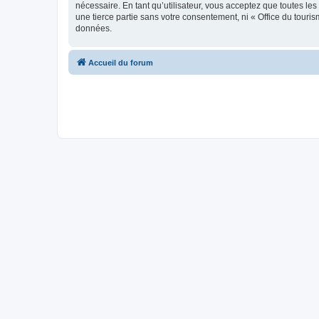
nécessaire. En tant qu’utilisateur, vous acceptez que toutes l
une tierce partie sans votre consentement, ni « Office du tour
données.
Accueil du forum