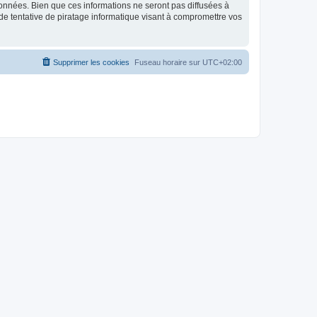
données. Bien que ces informations ne seront pas diffusées à
de tentative de piratage informatique visant à compromettre vos
Supprimer les cookies
Fuseau horaire sur
UTC+02:00