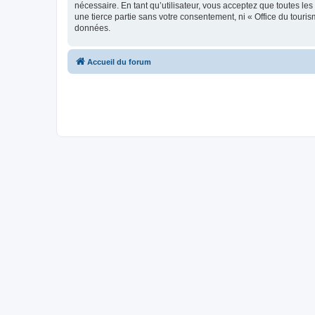
nécessaire. En tant qu’utilisateur, vous acceptez que toutes l
une tierce partie sans votre consentement, ni « Office du tour
données.
Accueil du forum