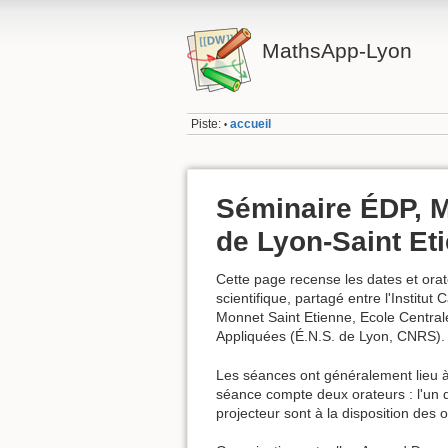
MathsApp-Lyon
Piste:
accueil
•
Séminaire ÉDP, Mo
de Lyon-Saint Et
Cette page recense les dates et orat
scientifique, partagé entre l'Institu
Monnet Saint Etienne, Ecole Central
Appliquées (É.N.S. de Lyon, CNRS).
Les séances ont généralement lieu à 
séance compte deux orateurs : l'un 
projecteur sont à la disposition des 