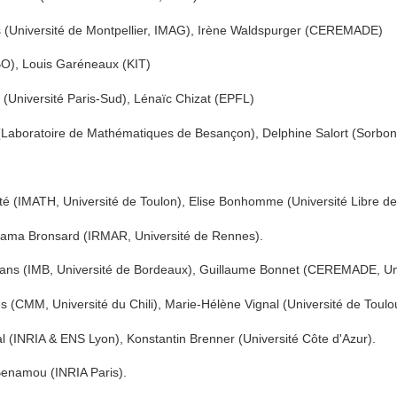
 (Université de Montpellier, IMAG), Irène Waldspurger (CEREMADE)
UBO), Louis Garéneaux (KIT)
(Université Paris-Sud), Lénaïc Chizat (EPFL)
 (Laboratoire de Mathématiques de Besançon), Delphine Salort (Sorbon
é (IMATH, Université de Toulon), Elise Bonhomme (Université Libre de
ama Bronsard (IRMAR, Université de Rennes).
ans (IMB, Université de Bordeaux), Guillaume Bonnet (CEREMADE, Uni
(CMM, Université du Chili), Marie-Hélène Vignal (Université de Toulo
l (INRIA & ENS Lyon), Konstantin Brenner (Université Côte d'Azur).
Benamou (INRIA Paris).