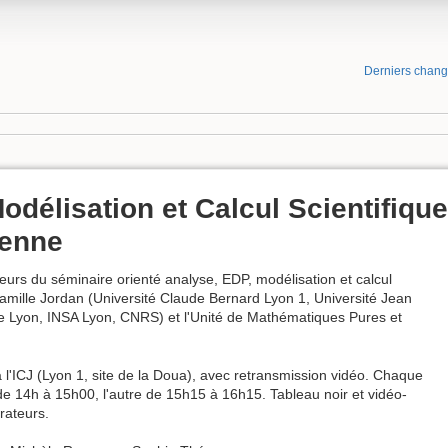
Derniers chan
délisation et Calcul Scientifique
ienne
eurs du séminaire orienté analyse, EDP, modélisation et calcul
t Camille Jordan (Université Claude Bernard Lyon 1, Université Jean
e Lyon, INSA Lyon, CNRS) et l'Unité de Mathématiques Pures et
l'ICJ (Lyon 1, site de la Doua), avec retransmission vidéo. Chaque
de 14h à 15h00, l'autre de 15h15 à 16h15. Tableau noir et vidéo-
orateurs.