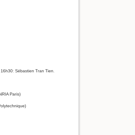
 16h30: Sébastien Tran Tien.
NRIA Paris)
olytechnique)