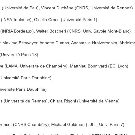
g (Université de Pau), Vincent Duchêne (CNRS, Université de Rennes)
(INSA Toulouse), Gisella Croce (Université Paris 1)
a (INRIA Bordeaux), Walter Boscheri (CNRS, Univ. Savoie Mont-Blanc)
 Maxime Estavoyer, Annette Dumas, Anastasiia Hraivoronska, Abdelmo
Université Paris 13)
ave (LAMA, Université de Chambéry), Matthieu Bonnivard (EC, Lyon)
(Université Paris Dauphine)
niversité Paris Dauphine)
 (Université de Rennes), Chiara Rigoni (Université de Vienne)
urencot (CNRS Chambéry), Michael Goldman (LJLL, Univ. Paris 7)