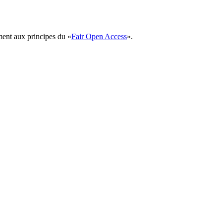
ément aux principes du «
Fair Open Access
».