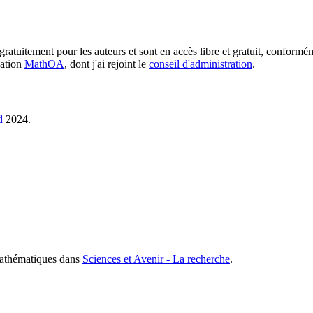
 gratuitement pour les auteurs et sont en accès libre et gratuit, conform
dation
MathOA
, dont j'ai rejoint le
conseil d'administration
.
d
2024.
mathématiques dans
Sciences et Avenir - La recherche
.