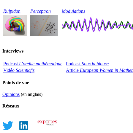
Rulpidon
Perceptron
Modulations
Interviews
Podcast
L’oreille mathématique
Podcast
Sous la blouse
Vidéo
Scienticfiz
Article
European Women in Mathem
Points de vue
Opinions
(en anglais)
Réseaux