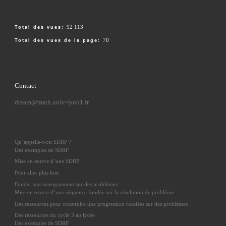
92 113
Total des vues:
70
Total des vues de la page:
Contact
dream@math.univ-lyon1.fr
Qu’appelle-t-on SDRP ?
Des exemples de SDRP
Mise en œuvre d’une SDRP
Pour aller plus loin
Fonder son enseignement sur des problèmes
Mise en œuvre d’une séquence fondée sur la résolution de problème
Des ressources pour construire une progression fondées sur des problèmes
Des ressources du cycle 3 au lycée
Des exemples de SDRP