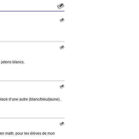
s jetons blancs.
 place d’une autre (blanc/bleu/jaune).
s en math. pour les élèves de mon