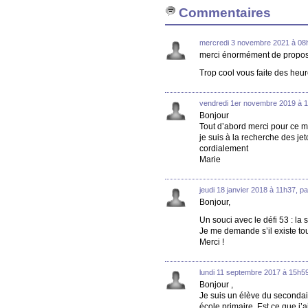
Commentaires
mercredi 3 novembre 2021 à 08h
merci énormément de propose
Trop cool vous faite des heur
vendredi 1er novembre 2019 à 1
Bonjour
Tout d’abord merci pour ce mat
je suis à la recherche des jet
cordialement
Marie
jeudi 18 janvier 2018 à 11h37, 
Bonjour,
Un souci avec le défi 53 : la
Je me demande s’il existe tou
Merci !
lundi 11 septembre 2017 à 15h59
Bonjour ,
Je suis un élève du secondai
école primaire. Est ce que j’a