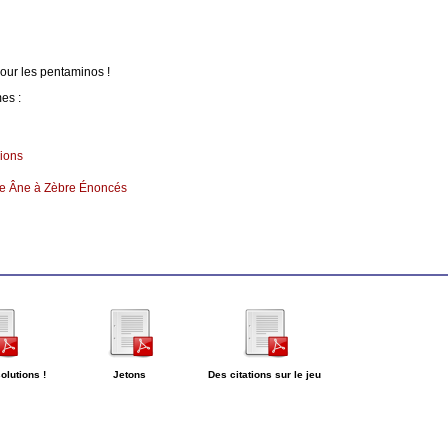
our les pentaminos !
es :
sions
e Âne à Zèbre Énoncés
solutions !
Jetons
Des citations sur le jeu